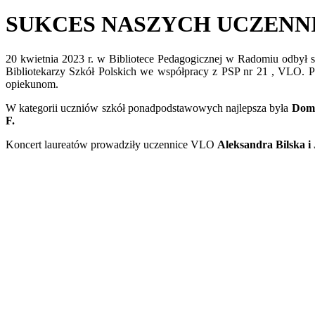
SUKCES NASZYCH UCZENN
20 kwietnia 2023 r. w Bibliotece Pedagogicznej w Radomiu odbył s
Bibliotekarzy Szkół Polskich we współpracy z PSP nr 21 , VLO. 
opiekunom.
W kategorii uczniów szkół ponadpodstawowych najlepsza była
Domi
F.
Koncert laureatów prowadziły uczennice VLO
Aleksandra Bilska i 