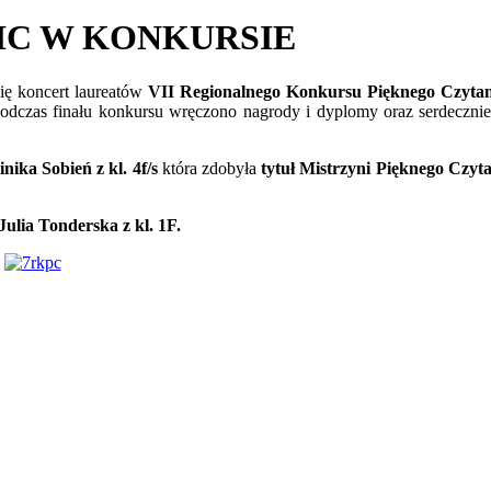
IC W KONKURSIE
ię koncert laureatów
VII Regionalnego Konkursu Pięknego Czytan
Podczas finału konkursu wręczono nagrody i dyplomy oraz serdeczni
nika Sobień z kl. 4f/s
która zdobyła
tytuł Mistrzyni Pięknego Czyt
Julia Tonderska z kl. 1F.