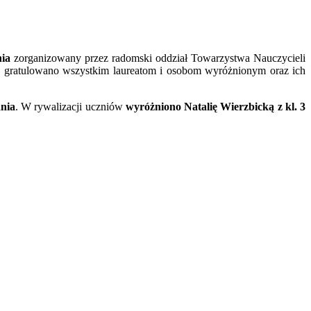
ia
zorganizowany przez radomski oddział Towarzystwa Nauczycieli
e gratulowano wszystkim laureatom i osobom wyróżnionym oraz ich
ania
. W rywalizacji uczniów
wyróżniono Natalię Wierzbicką z kl. 3