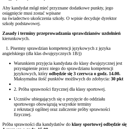
Aby kandydat mógł mieć przyznane dodatkowe punkty, jego
osiągnięcie musi zostać wpisane
na świadectwo ukończenia szkoły. O wpisie decyduje dyrektor
szkoły podstawowej.
Zasady i terminy przeprowadzania sprawdzianów uzdolnień
kierunkowych.
1. Pisemny sprawdzian kompetencji językowych z języka
angielskiego (dla klas dwujęzycznych 1B/j)
Warunkiem przyjęcia kandydata do klasy dwujęzycznej jest
przystąpienie przez niego do sprawdzianu kompetencji
językowych, który
odbędzie się 3 czerwca o godz. 14.00.
Maksymalna ilość punktów możliwych do zdobycia:
30 pkt
2. Próba sprawności fizycznej dla klasy sportowej.
Uczniów ubiegających się o przyjęcie do oddziału
sportowego obowiązują wszystkie terminy
z rekrutacji ogólnej oraz zaliczenie próby sprawności
fizycznej.
Próba sprawności dla kandydatów do
klasy sportowej odbędzie się