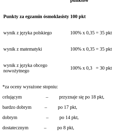
punktów
Punkty za egzamin ósmoklasisty
100 pkt
wynik z języka polskiego
100% x 0,35 = 35 pkt
wynik z matematyki
100% x 0,35 = 35 pkt
wynik z języka obcego
100% x 0,3 = 30 pkt
nowożytnego
*za oceny wyrażone stopniu:
celującym – przyznaje się po 18 pkt,
bardzo dobrym – po 17 pkt,
dobrym – po 14 pkt,
dostatecznym – po 8 pkt,