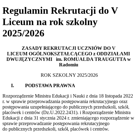
Regulamin Rekrutacji do V
Liceum na rok szkolny
2025/2026
ZASADY REKRUTACJI UCZNIÓW DO V
LICEUM
OGÓLNOKSZTAŁCĄCEGO z ODDZIAŁAMI
DWUJĘZYCZNYMI im. ROMUALDA TRAUGUTTA w
Radomiu
ROK SZKOLNY 2025/2026
I. PODSTAWA PRAWNA
Rozporządzenie Ministra Edukacji i Nauki z dnia 18 listopada 2022
r. w sprawie przeprowadzania postępowania rekrutacyjnego oraz
postępowania uzupełniającego do publicznych przedszkoli, szkół,
placówek i centrów (Dz.U.2022.2431). i Rozporządzenie Ministra
Edukacji z dnia 31 stycznia 2024 r. zmieniającego rozporządzenie w
sprawie przeprowadzanie postępowania rekrutacyjnego
do publicznych przedszkoli, szkół, placówek i centrów.