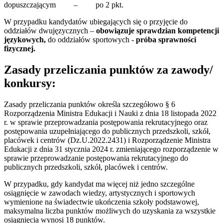
dopuszczającym – po 2 pkt.
W przypadku kandydatów ubiegających się o przyjęcie do
oddziałów dwujęzycznych –
obowiązuje sprawdzian kompetencji
językowych,
do oddziałów sportowych -
próba sprawności
fizycznej.
Zasady przeliczania punktów za zawody/
konkursy:
Zasady przeliczania punktów określa szczegółowo § 6
Rozporządzenia Ministra Edukacji i Nauki z dnia 18 listopada 2022
r. w sprawie przeprowadzania postępowania rekrutacyjnego oraz
postępowania uzupełniającego do publicznych przedszkoli, szkół,
placówek i centrów (Dz.U.2022.2431) i Rozporządzenie Ministra
Edukacji z dnia 31 stycznia 2024 r. zmieniającego rozporządzenie w
sprawie przeprowadzanie postępowania rekrutacyjnego do
publicznych przedszkoli, szkół, placówek i centrów.
W przypadku, gdy kandydat ma więcej niż jedno szczególne
osiągnięcie w zawodach wiedzy, artystycznych i sportowych
wymienione na świadectwie ukończenia szkoły podstawowej,
maksymalna liczba punktów możliwych do uzyskania za wszystkie
osiągnięcia wynosi 18 punktów.