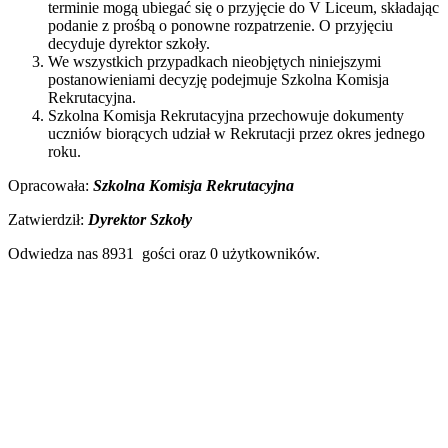
terminie mogą ubiegać się o przyjęcie do V Liceum, składając
podanie z prośbą o ponowne rozpatrzenie. O przyjęciu
decyduje dyrektor szkoły.
We wszystkich przypadkach nieobjętych niniejszymi
postanowieniami decyzję podejmuje Szkolna Komisja
Rekrutacyjna.
Szkolna Komisja Rekrutacyjna przechowuje dokumenty
uczniów biorących udział w Rekrutacji przez okres jednego
roku.
Opracowała:
Szkolna Komisja Rekrutacyjna
Zatwierdził:
Dyrektor Szkoły
Odwiedza nas 8931 gości oraz 0 użytkowników.