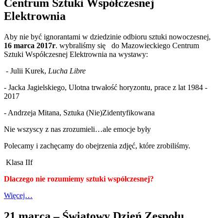
Centrum Sztuki Współczesnej
Elektrownia
Aby nie być ignorantami w dziedzinie odbioru sztuki nowoczesnej,
16 marca 2017r
. wybraliśmy się do Mazowieckiego Centrum
Sztuki Współczesnej Elektrownia na wystawy:
- Julii Kurek,
Lucha Libre
- Jacka Jagielskiego, Ulotna trwałość horyzontu, prace z lat 1984 -
2017
- Andrzeja Mitana, Sztuka (Nie)Zidentyfikowana
Nie wszyscy z nas zrozumieli…ale emocje były
Polecamy i zachęcamy do obejrzenia zdjęć, które zrobiliśmy.
Klasa IIf
Dlaczego nie rozumiemy sztuki współczesnej?
Więcej…
21 marca – Światowy Dzień Zespołu