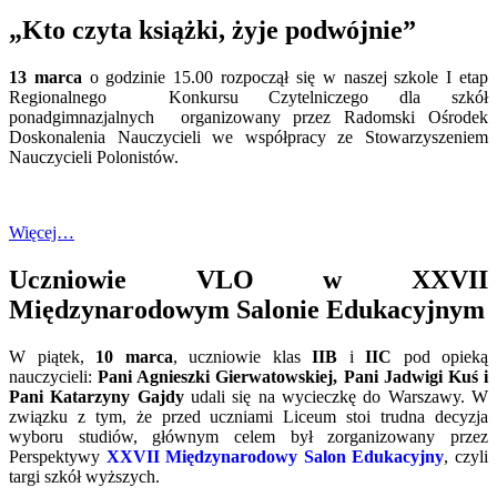
„Kto czyta książki, żyje podwójnie”
13 marca
o godzinie 15.00 rozpoczął się w naszej szkole I etap
Regionalnego Konkursu Czytelniczego dla szkół
ponadgimnazjalnych organizowany przez Radomski Ośrodek
Doskonalenia Nauczycieli we współpracy ze Stowarzyszeniem
Nauczycieli Polonistów.
Więcej…
Uczniowie VLO w XXVII
Międzynarodowym Salonie Edukacyjnym
W piątek,
10 marca
, uczniowie klas
IIB
i
IIC
pod opieką
nauczycieli:
Pani Agnieszki Gierwatowskiej, Pani Jadwigi Kuś i
Pani Katarzyny Gajdy
udali się na wycieczkę do Warszawy. W
związku z tym, że przed uczniami Liceum stoi trudna decyzja
wyboru studiów, głównym celem był zorganizowany przez
Perspektywy
XXVII Międzynarodowy Salon Edukacyjny
, czyli
targi szkół wyższych.