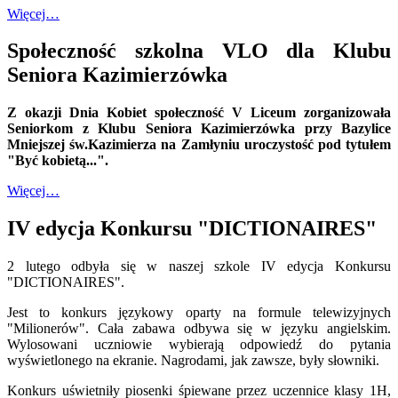
Więcej…
Społeczność szkolna VLO dla Klubu
Seniora Kazimierzówka
Z okazji Dnia Kobiet społeczność V Liceum zorganizowała
Seniorkom z Klubu Seniora Kazimierzówka przy Bazylice
Mniejszej św.Kazimierza na Zamłyniu uroczystość pod tytułem
"Być kobietą...".
Więcej…
IV edycja Konkursu "DICTIONAIRES"
2 lutego odbyła się w naszej szkole IV edycja Konkursu
"DICTIONAIRES".
Jest to konkurs językowy oparty na formule telewizyjnych
"Milionerów". Cała zabawa odbywa się w języku angielskim.
Wylosowani uczniowie wybierają odpowiedź do pytania
wyświetlonego na ekranie. Nagrodami, jak zawsze, były słowniki.
Konkurs uświetniły piosenki śpiewane przez uczennice klasy 1H,