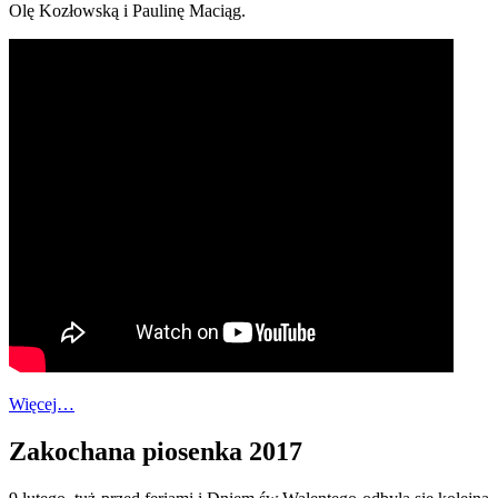
Olę Kozłowską i Paulinę Maciąg.
Więcej…
Zakochana piosenka 2017