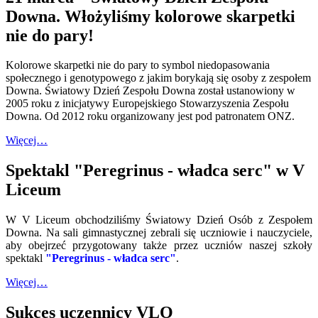
Downa. Włożyliśmy kolorowe skarpetki
nie do pary!
Kolorowe skarpetki nie do pary to symbol niedopasowania
społecznego i genotypowego z jakim borykają się osoby z zespołem
Downa. Światowy Dzień Zespołu Downa został ustanowiony w
2005 roku z inicjatywy Europejskiego Stowarzyszenia Zespołu
Downa. Od 2012 roku organizowany jest pod patronatem ONZ.
Więcej…
Spektakl "Peregrinus - władca serc" w V
Liceum
W V Liceum obchodziliśmy Światowy Dzień Osób z Zespołem
Downa. Na sali gimnastycznej zebrali się uczniowie i nauczyciele,
aby obejrzeć przygotowany także przez uczniów naszej szkoły
spektakl
"Peregrinus - władca serc"
.
Więcej…
Sukces uczennicy VLO